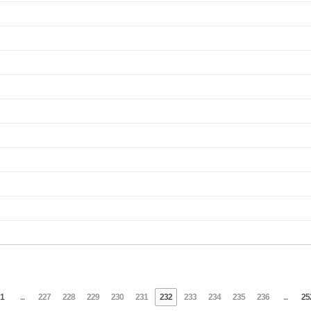
1
...
227
228
229
230
231
232
233
234
235
236
...
25