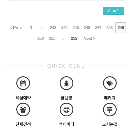
쓰기
Prev
1
...
243
244
245
246
247
248
249
250
251
...
252
Next
QUICK MENU
객실예약
글램핑
패키지
단체견적
액티비티
오시는길