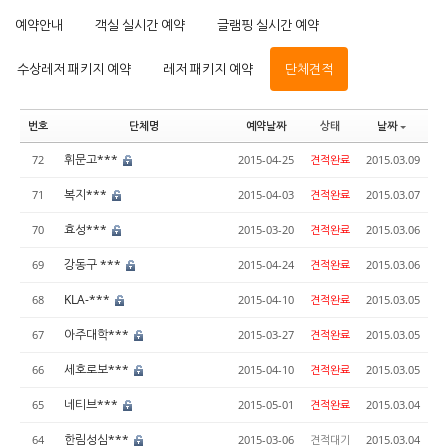
예약안내
객실 실시간 예약
글램핑 실시간 예약
수상레저 패키지 예약
레저 패키지 예약
단체견적
번호
단체명
예약날짜
상태
날짜
휘문고***
72
2015-04-25
견적완료
2015.03.09
복지***
71
2015-04-03
견적완료
2015.03.07
효성***
70
2015-03-20
견적완료
2015.03.06
강동구 ***
69
2015-04-24
견적완료
2015.03.06
KLA-***
68
2015-04-10
견적완료
2015.03.05
아주대학***
67
2015-03-27
견적완료
2015.03.05
세호로보***
66
2015-04-10
견적완료
2015.03.05
네티브***
65
2015-05-01
견적완료
2015.03.04
한림성심***
64
2015-03-06
견적대기
2015.03.04