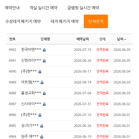
예약안내
객실 실시간 예약
글램핑 실시간 예약
수상레저 패키지 예약
레저 패키지 예약
단체견적
번호
단체명
예약날짜
상태
날짜
한국비엔***
4992
2026-07-15
견적완료
2026.06.05
신한라이***
4991
2026-06-26
견적완료
2026.06.05
(주)현***
4990
2026-09-11
견적완료
2026.06.04
아트엠(***
4989
2026-08-14
견적완료
2026.06.03
충정교회***
4988
2026-07-04
견적완료
2026.06.03
신사라이***
4987
2026-07-31
견적완료
2026.06.02
(주)한***
4986
2026-07-10
견적완료
2026.06.01
성.미가***
4985
2026-06-26
견적완료
2026.06.01
원주 에***
4984
2026-06-19
견적완료
2026.06.01