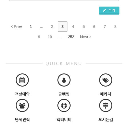
쓰기
Prev
1
...
2
3
4
5
6
7
8
9
10
...
252
Next
QUICK MENU
객실예약
글램핑
패키지
단체견적
액티비티
오시는길