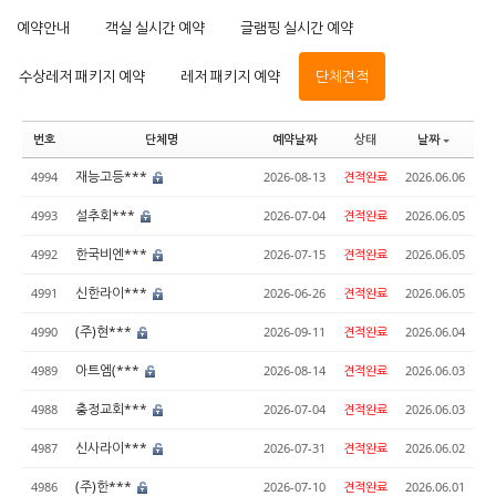
예약안내
객실 실시간 예약
글램핑 실시간 예약
수상레저 패키지 예약
레저 패키지 예약
단체견적
번호
단체명
예약날짜
상태
날짜
재능고등***
4994
2026-08-13
견적완료
2026.06.06
설추회***
4993
2026-07-04
견적완료
2026.06.05
한국비엔***
4992
2026-07-15
견적완료
2026.06.05
신한라이***
4991
2026-06-26
견적완료
2026.06.05
(주)현***
4990
2026-09-11
견적완료
2026.06.04
아트엠(***
4989
2026-08-14
견적완료
2026.06.03
충정교회***
4988
2026-07-04
견적완료
2026.06.03
신사라이***
4987
2026-07-31
견적완료
2026.06.02
(주)한***
4986
2026-07-10
견적완료
2026.06.01