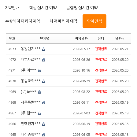
예약안내
객실 실시간 예약
글램핑 실시간 예약
수상레저 패키지 예약
레저 패키지 예약
단체견적
번호
단체명
예약날짜
상태
날짜
동원엔지***
4973
2026-07-17
견적완료
2026.05.21
대한사료***
4972
2026-06-26
견적완료
2026.05.20
(주)이***
4971
2026-10-16
견적완료
2026.05.20
동숭교회***
4970
2026-08-29
견적완료
2026.05.20
(주)플***
4969
2026-08-22
견적완료
2026.05.20
서울특별***
4968
2026-06-11
견적완료
2026.05.19
(주)현***
4967
2026-07-03
견적완료
2026.05.19
인텍전기***
4966
2026-06-19
견적완료
2026.05.18
태신종합***
4965
2026-06-05
견적완료
2026.05.18