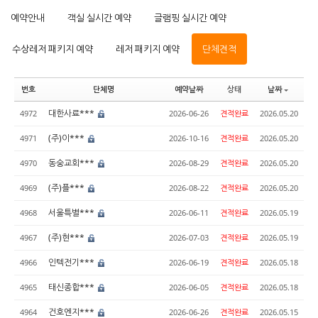
예약안내
객실 실시간 예약
글램핑 실시간 예약
수상레저 패키지 예약
레저 패키지 예약
단체견적
번호
단체명
예약날짜
상태
날짜
대한사료***
4972
2026-06-26
견적완료
2026.05.20
(주)이***
4971
2026-10-16
견적완료
2026.05.20
동숭교회***
4970
2026-08-29
견적완료
2026.05.20
(주)플***
4969
2026-08-22
견적완료
2026.05.20
서울특별***
4968
2026-06-11
견적완료
2026.05.19
(주)현***
4967
2026-07-03
견적완료
2026.05.19
인텍전기***
4966
2026-06-19
견적완료
2026.05.18
태신종합***
4965
2026-06-05
견적완료
2026.05.18
건호엔지***
4964
2026-06-26
견적완료
2026.05.15