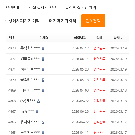
예약안내
객실 실시간 예약
글램핑 실시간 예약
수상레저 패키지 예약
레저 패키지 예약
단체견적
번호
단체명
예약날짜
상태
날짜
주식회사***
4873
2026-04-17
견적완료
2026.03.19
김포충청***
4872
2026-06-14
견적완료
2026.03.19
하이드로***
4871
2026-05-23
견적완료
2026.03.19
클럽리치***
4870
2026-05-18
견적완료
2026.03.18
에이치에***
4869
2026-04-03
견적완료
2026.03.18
(주)캐***
4868
2026-05-22
견적완료
2026.03.18
mj/s***
4867
2026-06-28
견적완료
2026.03.17
유니에스***
4866
2026-04-22
견적완료
2026.03.17
도이치모***
4865
2026-04-11
견적완료
2026.03.17