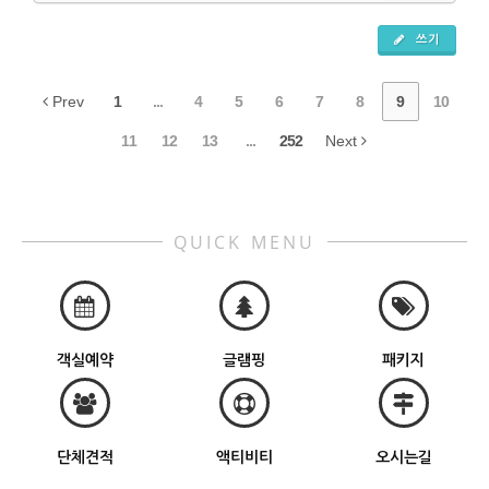
쓰기
Prev
1
...
4
5
6
7
8
9
10
11
12
13
...
252
Next
QUICK MENU
객실예약
글램핑
패키지
단체견적
액티비티
오시는길