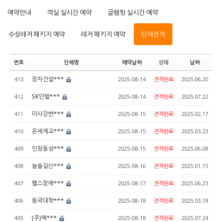
예약안내
객실 실시간 예약
글램핑 실시간 예약
수상레저 패키지 예약
레저 패키지 예약
단체견적
번호
단체명
예약날짜
상태
날짜
장차건설***
413
2025-08-14
견적완료
2025.06.20
SK인텔***
412
2025-08-14
견적완료
2025.07.22
미사강변***
411
2025-08-15
견적완료
2025.02.17
온세계교***
410
2025-08-15
견적완료
2025.03.23
인창동성***
409
2025-08-15
견적완료
2025.06.08
늘솔길산***
408
2025-08-16
견적완료
2025.01.15
헬스장에***
407
2025-08-17
견적완료
2025.06.23
동국대학***
406
2025-08-18
견적완료
2025.03.18
(주)멕***
405
2025-08-18
견적완료
2025.07.24