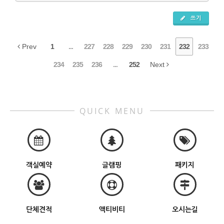
쓰기
Prev
1
...
227
228
229
230
231
232
233
234
235
236
...
252
Next
QUICK MENU
객실예약
글램핑
패키지
단체견적
액티비티
오시는길