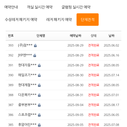
예약안내
객실 실시간 예약
글램핑 실시간 예약
수상레저 패키지 예약
레저 패키지 예약
단체견적
번호
단체명
예약날짜
상태
날짜
(주)참***
393
2025-08-29
견적완료
2025.06.02
JYP엔***
392
2025-08-29
견적완료
2025.06.16
현대자동***
391
2025-08-29
견적완료
2025.08.05
해일조기***
390
2025-08-30
견적완료
2025.07.14
현대제철***
389
2025-08-30
견적완료
2025.08.05
다온북카***
388
2025-08-31
견적완료
2025.07.01
중부본부***
387
2025-09-04
견적완료
2025.08.17
스포츠랩***
386
2025-09-05
견적완료
2025.06.05
후암어린***
385
2025-09-05
견적완료
2025.07.08