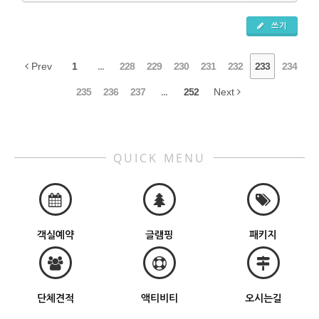
쓰기
Prev
1
...
228
229
230
231
232
233
234
235
236
237
...
252
Next
QUICK MENU
객실예약
글램핑
패키지
단체견적
액티비티
오시는길