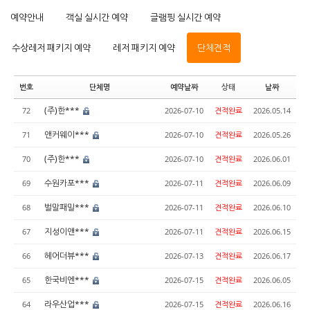
예약안내
객실 실시간 예약
글램핑 실시간 예약
수상레저 패키지 예약
레저 패키지 예약
단체견적
번호
단체명
예약날짜
상태
날짜
(주)한***
72
2026-07-10
견적완료
2026.05.14
앤커웨이***
71
2026-07-10
견적완료
2026.05.26
(주)한***
70
2026-07-10
견적완료
2026.06.01
수원카포***
69
2026-07-11
견적완료
2026.06.09
벌말패밀***
68
2026-07-11
견적완료
2026.06.10
지성이앤***
67
2026-07-11
견적완료
2026.06.15
헤어더뷰***
66
2026-07-13
견적완료
2026.06.17
한국비엔***
65
2026-07-15
견적완료
2026.06.05
라우산업***
64
2026-07-15
견적완료
2026.06.16