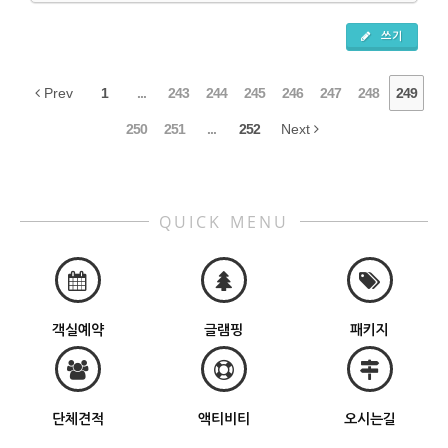
쓰기
Prev
1
...
243
244
245
246
247
248
249
250
251
...
252
Next
QUICK MENU
객실예약
글램핑
패키지
단체견적
액티비티
오시는길