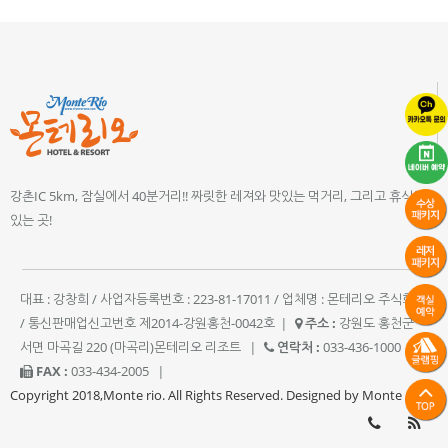
강촌IC 5km, 잠실에서 40분거리!! 짜릿한 레져와 맛있는 먹거리, 그리고 휴식이
있는 곳!
대표 : 강창희 / 사업자등록번호 : 223-81-17011 / 업체명 : 몬테리오 주식회사
/ 통신판매업신고번호 제2014-강원홍천-0042호
|
주소 :
강원도 홍천군
서면 마곡길 220 (마곡리)몬테리오 리조트
|
연락처 :
033-436-1000
|
FAX :
033-434-2005
|
Copyright 2018,Monte rio. All Rights Reserved. Designed by Monte rio.