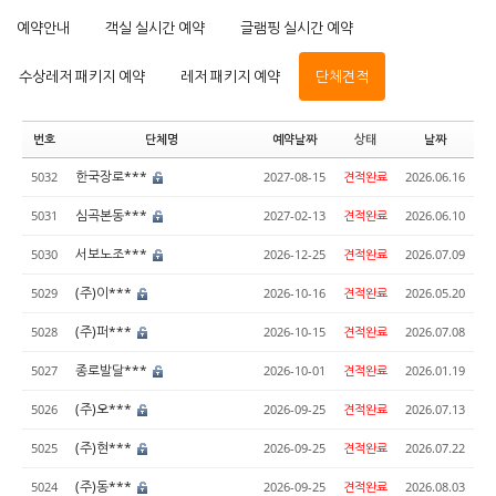
예약안내
객실 실시간 예약
글램핑 실시간 예약
수상레저 패키지 예약
레저 패키지 예약
단체견적
번호
단체명
예약날짜
상태
날짜
한국장로***
5032
2027-08-15
견적완료
2026.06.16
심곡본동***
5031
2027-02-13
견적완료
2026.06.10
서보노조***
5030
2026-12-25
견적완료
2026.07.09
(주)이***
5029
2026-10-16
견적완료
2026.05.20
(주)퍼***
5028
2026-10-15
견적완료
2026.07.08
종로발달***
5027
2026-10-01
견적완료
2026.01.19
(주)오***
5026
2026-09-25
견적완료
2026.07.13
(주)현***
5025
2026-09-25
견적완료
2026.07.22
(주)동***
5024
2026-09-25
견적완료
2026.08.03