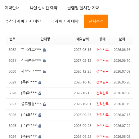
예약안내
객실 실시간 예약
글램핑 실시간 예약
수상레저 패키지 예약
레저 패키지 예약
단체견적
번호
단체명
예약날짜
상태
날짜
한국장로***
5032
2027-08-15
견적완료
2026.06.16
심곡본동***
5031
2027-02-13
견적완료
2026.06.10
서보노조***
5030
2026-12-25
견적완료
2026.07.09
(주)이***
5029
2026-10-16
견적완료
2026.05.20
(주)퍼***
5028
2026-10-15
견적완료
2026.07.08
종로발달***
5027
2026-10-01
견적완료
2026.01.19
(주)오***
5026
2026-09-25
견적완료
2026.07.13
(주)현***
5025
2026-09-25
견적완료
2026.07.22
(주)동***
5024
2026-09-25
견적완료
2026.08.03