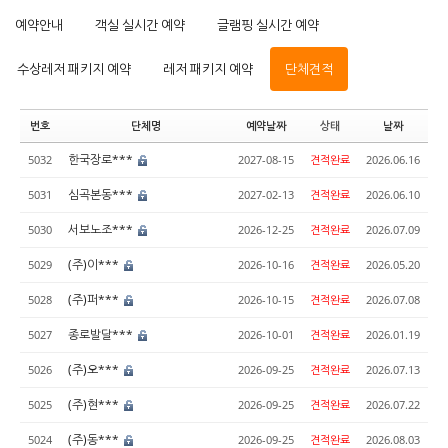
예약안내
객실 실시간 예약
글램핑 실시간 예약
수상레저 패키지 예약
레저 패키지 예약
단체견적
번호
단체명
예약날짜
상태
날짜
한국장로***
5032
2027-08-15
견적완료
2026.06.16
심곡본동***
5031
2027-02-13
견적완료
2026.06.10
서보노조***
5030
2026-12-25
견적완료
2026.07.09
(주)이***
5029
2026-10-16
견적완료
2026.05.20
(주)퍼***
5028
2026-10-15
견적완료
2026.07.08
종로발달***
5027
2026-10-01
견적완료
2026.01.19
(주)오***
5026
2026-09-25
견적완료
2026.07.13
(주)현***
5025
2026-09-25
견적완료
2026.07.22
(주)동***
5024
2026-09-25
견적완료
2026.08.03