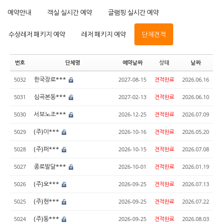
예약안내
객실 실시간 예약
글램핑 실시간 예약
수상레저 패키지 예약
레저 패키지 예약
단체견적
번호
단체명
예약날짜
상태
날짜
한국장로***
5032
2027-08-15
견적완료
2026.06.16
심곡본동***
5031
2027-02-13
견적완료
2026.06.10
서보노조***
5030
2026-12-25
견적완료
2026.07.09
(주)이***
5029
2026-10-16
견적완료
2026.05.20
(주)퍼***
5028
2026-10-15
견적완료
2026.07.08
종로발달***
5027
2026-10-01
견적완료
2026.01.19
(주)오***
5026
2026-09-25
견적완료
2026.07.13
(주)현***
5025
2026-09-25
견적완료
2026.07.22
(주)동***
5024
2026-09-25
견적완료
2026.08.03