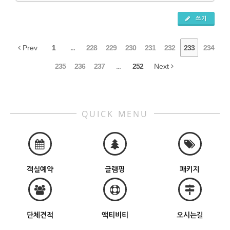
쓰기
Prev
1
...
228
229
230
231
232
233
234
235
236
237
...
252
Next
QUICK MENU
객실예약
글램핑
패키지
단체견적
액티비티
오시는길