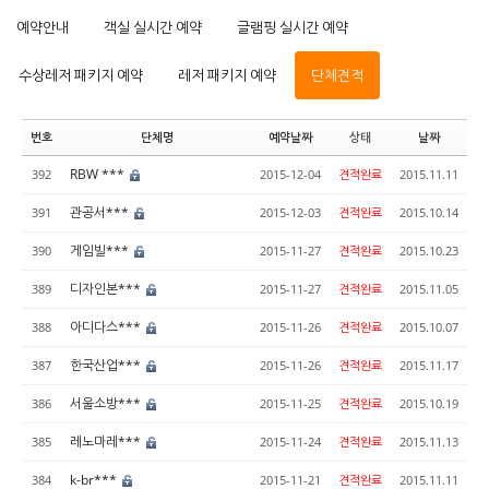
예약안내
객실 실시간 예약
글램핑 실시간 예약
수상레저 패키지 예약
레저 패키지 예약
단체견적
번호
단체명
예약날짜
상태
날짜
RBW ***
392
2015-12-04
견적완료
2015.11.11
관공서***
391
2015-12-03
견적완료
2015.10.14
게임빌***
390
2015-11-27
견적완료
2015.10.23
디자인본***
389
2015-11-27
견적완료
2015.11.05
아디다스***
388
2015-11-26
견적완료
2015.10.07
한국산업***
387
2015-11-26
견적완료
2015.11.17
서울소방***
386
2015-11-25
견적완료
2015.10.19
레노마레***
385
2015-11-24
견적완료
2015.11.13
k-br***
384
2015-11-21
견적완료
2015.11.11