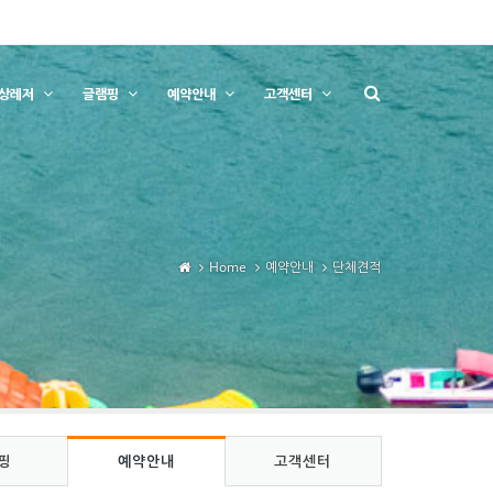
상레저
글램핑
예약안내
고객센터
Home
예약안내
단체견적
핑
예약안내
고객센터