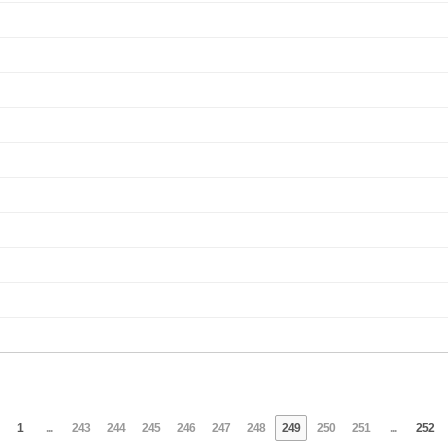
1
...
243
244
245
246
247
248
249
250
251
...
252