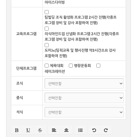
아이스다이빙
팀빌딩 조직 활성화 프로그램 2시간 진행(각종프
로그램 장비 및 강사 포함하여 진행)
교육프로그램
의식마인드업 신념화 프로그램 2시간 진행(각종프
로그램 장비 및 강사 포함하여 진행)
도미노(팀윅교육 및 행사진행 약3시간소요 강사
포함하여 진행)
체육대회
명랑운동회
단체프로그램
레이크레이션
조식
중식
석식