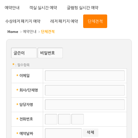
예약안내
객실 실시간 예약
글램핑 실시간 예약
수상레저 패키지 예약
레저 패키지 예약
단체견적
Home
예약안내
단체견적
글쓴이
비밀번호
*
: 필수항목
*
이메일
*
회사/단체명
*
담당자명
*
전화번호
*
예약날짜