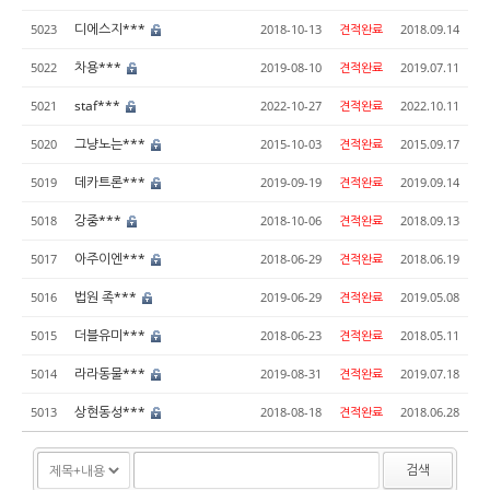
디에스지***
5023
2018-10-13
견적완료
2018.09.14
차용***
5022
2019-08-10
견적완료
2019.07.11
staf***
5021
2022-10-27
견적완료
2022.10.11
그냥노는***
5020
2015-10-03
견적완료
2015.09.17
데카트론***
5019
2019-09-19
견적완료
2019.09.14
강중***
5018
2018-10-06
견적완료
2018.09.13
아주이엔***
5017
2018-06-29
견적완료
2018.06.19
법원 족***
5016
2019-06-29
견적완료
2019.05.08
더블유미***
5015
2018-06-23
견적완료
2018.05.11
라라동물***
5014
2019-08-31
견적완료
2019.07.18
상현동성***
5013
2018-08-18
견적완료
2018.06.28
검색