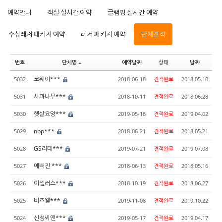
예약안내
객실 실시간 예약
글램핑 실시간 예약
수상레저 패키지 예약
레저 패키지 예약
단체견적
번호
단체명
예약날짜
상태
날짜
코웨이***
5032
2018-06-18
견적완료
2018.05.10
사과나무***
5031
2018-10-11
견적완료
2018.06.28
햇살요양***
5030
2019-05-18
견적완료
2019.04.02
nbp***
5029
2018-06-21
견적완료
2018.05.21
GS리테***
5028
2019-07-21
견적완료
2019.07.08
예뻐진 ***
5027
2018-06-13
견적완료
2018.05.16
이셀러스***
5026
2018-10-19
견적완료
2018.06.27
비즈웰***
5025
2019-11-08
견적완료
2019.10.22
신성씨앤***
5024
2019-05-17
견적완료
2019.04.17