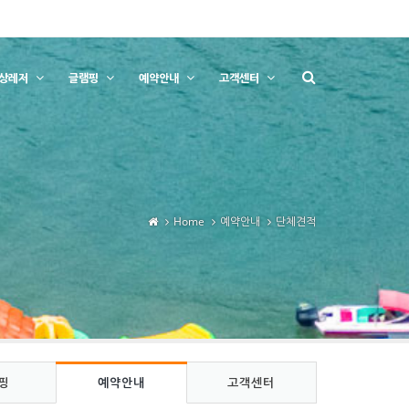
상레저
글램핑
예약안내
고객센터
Home
예약안내
단체견적
핑
예약안내
고객센터