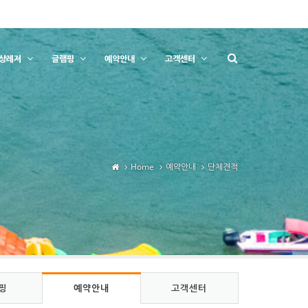
상레저
글램핑
예약안내
고객센터
Home
예약안내
단체견적
핑
예약안내
고객센터