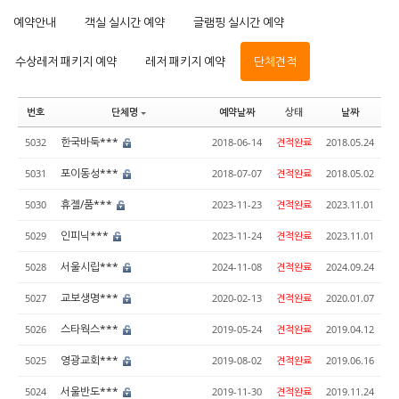
예약안내
객실 실시간 예약
글램핑 실시간 예약
수상레저 패키지 예약
레저 패키지 예약
단체견적
번호
단체명
예약날짜
상태
날짜
한국바둑***
5032
2018-06-14
견적완료
2018.05.24
포이동성***
5031
2018-07-07
견적완료
2018.05.02
휴젤/품***
5030
2023-11-23
견적완료
2023.11.01
인피닉***
5029
2023-11-24
견적완료
2023.11.01
서울시립***
5028
2024-11-08
견적완료
2024.09.24
교보생명***
5027
2020-02-13
견적완료
2020.01.07
스타웍스***
5026
2019-05-24
견적완료
2019.04.12
영광교회***
5025
2019-08-02
견적완료
2019.06.16
서울반도***
5024
2019-11-30
견적완료
2019.11.24