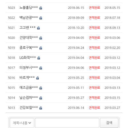
노블홀딩***
5023
2018-06-15
견적완료
2018.05.15
백남관광***
5022
2018-09-09
견적완료
2018.07.18
고고밴 ***
5021
2018-10-20
견적완료
2018.09.13
건양대학***
5020
2019-04-05
견적완료
2019.03.06
종로구복***
5019
2019-04-24
견적완료
2019.02.20
LG화학***
5018
2019-04-04
견적완료
2019.03.12
의정부시***
5017
2019-04-06
견적완료
2019.03.12
바르게***
5016
2019-05-25
견적완료
2019.03.04
에즈금융***
5015
2019-05-11
견적완료
2019.03.13
닐슨컴퍼***
5014
2019-05-27
견적완료
2019.03.15
건강보험***
5013
2019-06-14
견적완료
2019.03.27
검색