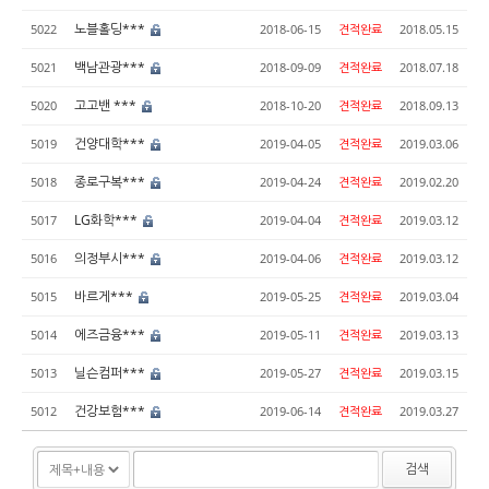
노블홀딩***
5022
2018-06-15
견적완료
2018.05.15
백남관광***
5021
2018-09-09
견적완료
2018.07.18
고고밴 ***
5020
2018-10-20
견적완료
2018.09.13
건양대학***
5019
2019-04-05
견적완료
2019.03.06
종로구복***
5018
2019-04-24
견적완료
2019.02.20
LG화학***
5017
2019-04-04
견적완료
2019.03.12
의정부시***
5016
2019-04-06
견적완료
2019.03.12
바르게***
5015
2019-05-25
견적완료
2019.03.04
에즈금융***
5014
2019-05-11
견적완료
2019.03.13
닐슨컴퍼***
5013
2019-05-27
견적완료
2019.03.15
건강보험***
5012
2019-06-14
견적완료
2019.03.27
검색