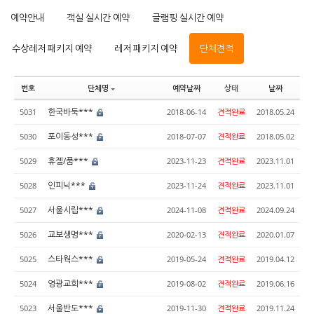
예약안내
객실 실시간 예약
글램핑 실시간 예약
수상레저 패키지 예약
레저 패키지 예약
단체견적
번호
단체명
예약날짜
상태
날짜
한국바둑***
5031
2018-06-14
견적완료
2018.05.24
포이동성***
5030
2018-07-07
견적완료
2018.05.02
휴젤/품***
5029
2023-11-23
견적완료
2023.11.01
인피닉***
5028
2023-11-24
견적완료
2023.11.01
서울시립***
5027
2024-11-08
견적완료
2024.09.24
교보생명***
5026
2020-02-13
견적완료
2020.01.07
스타웍스***
5025
2019-05-24
견적완료
2019.04.12
영광교회***
5024
2019-08-02
견적완료
2019.06.16
서울반도***
5023
2019-11-30
견적완료
2019.11.24