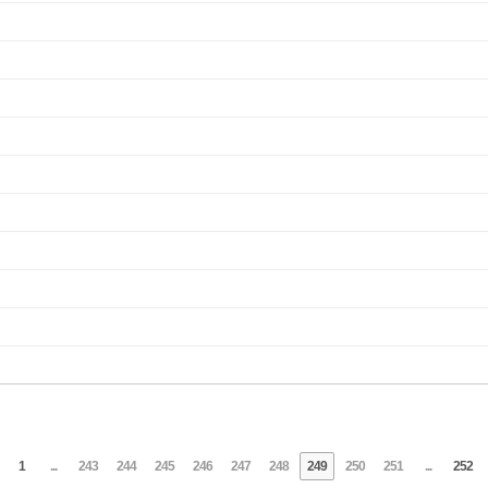
1
...
243
244
245
246
247
248
249
250
251
...
252