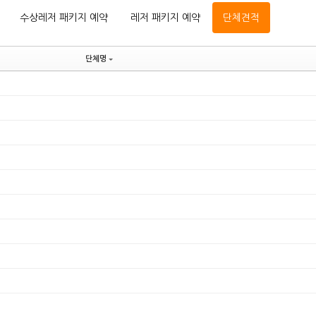
수상레저 패키지 예약
레저 패키지 예약
단체견적
단체명