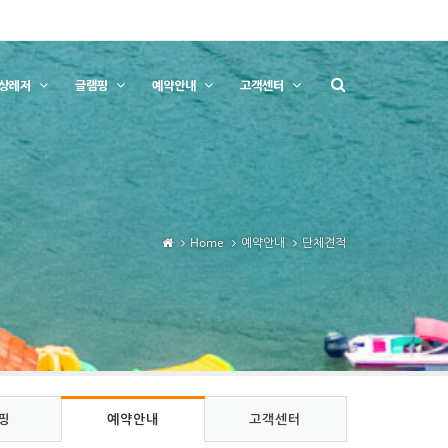
상레저
글램핑
예약안내
고객센터
Home
예약안내
단체견적
핑
예약안내
고객센터