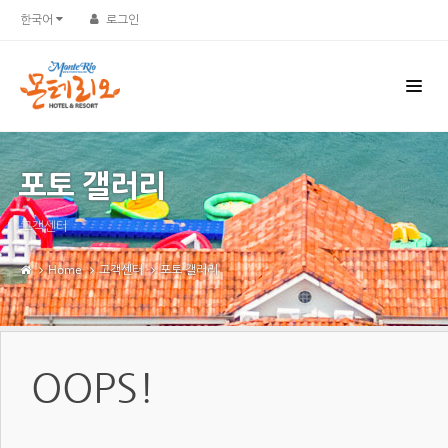
한국어
로그인
포토 갤러리
고객센터
Home
고객센터
포토 갤러리
OOPS!