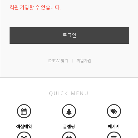
회원 가입할 수 없습니다.
로그인
ID/PW 찾기
|
회원가입
QUICK MENU
객실예약
글램핑
패키지