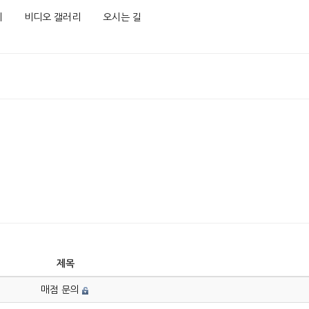
리
비디오 갤러리
오시는 길
제목
매점 문의