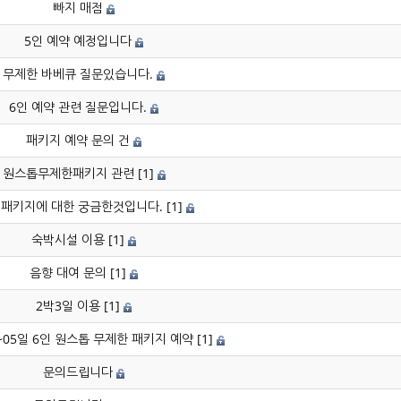
빠지 매점
5인 예약 예정입니다
무제한 바베큐 질문있습니다.
6인 예약 관련 질문입니다.
패키지 예약 문의 건
원스톱무제한패키지 관련
[1]
 패키지에 대한 궁금한것입니다.
[1]
숙박시설 이용
[1]
음향 대여 문의
[1]
2박3일 이용
[1]
~05일 6인 원스톱 무제한 패키지 예약
[1]
문의드립니다