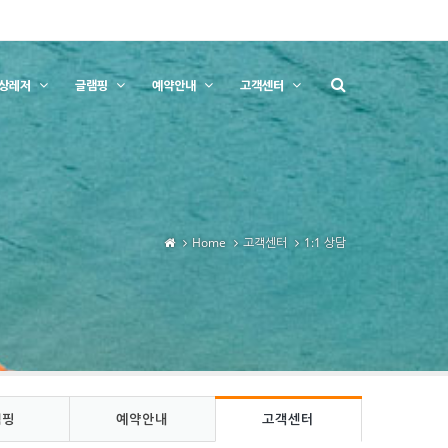
상레저
글램핑
예약안내
고객센터
Home
고객센터
1:1 상담
램핑
예약안내
고객센터