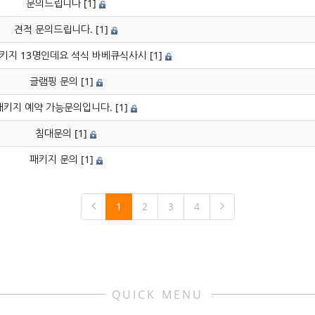
문의드립니다
[1]
견적 문의드립니다.
[1]
키지 13명인데요 석식 바베큐식사시
[1]
글램핑 문의
[1]
패키지 예약 가능문의입니다.
[1]
침대문의
[1]
패키지 문의
[1]
1
2
3
4
QUICK MENU