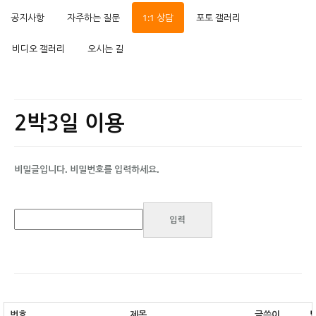
공지사항
자주하는 질문
1:1 상담
포토 갤러리
비디오 갤러리
오시는 길
2박3일 이용
비밀글입니다. 비밀번호를 입력하세요.
번호
제목
글쓴이