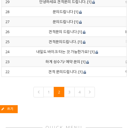
29
안녕하세요 견적문의 드립니다.
[1]
28
문의드립니다
[1]
27
문의드립니다
[1]
26
견적문의 드립니다
[1]
b
25
견적문의드립니다.
[1]
24
내일도 바이크 타는 것 가능한가요?
[1]
23
하계 성수기/ 예약 문의
[1]
22
견적 문의드립니다.
[1]
1
2
3
4
쓰기
QUICK MENU