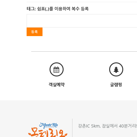
태그: 쉼표(,)를 이용하여 복수 등록
객실예약
글램핑
강촌IC 5km, 잠실에서 40분거리