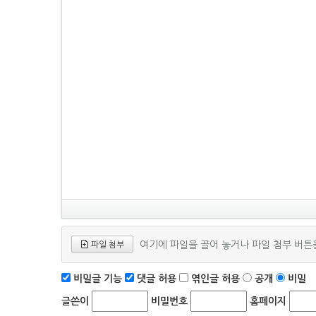
여기에 파일을 끌어 놓거나 파일 첨부 버튼
파일 첨부
비밀글 기능
댓글 허용
엮인글 허용
공개
비밀
글쓴이
비밀번호
홈페이지