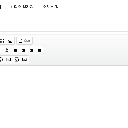
리
비디오 갤러리
오시는 길
소스