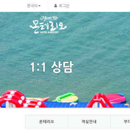
한국어
로그인
1:1 상담
고객센터
몬테리오
객실안내
부