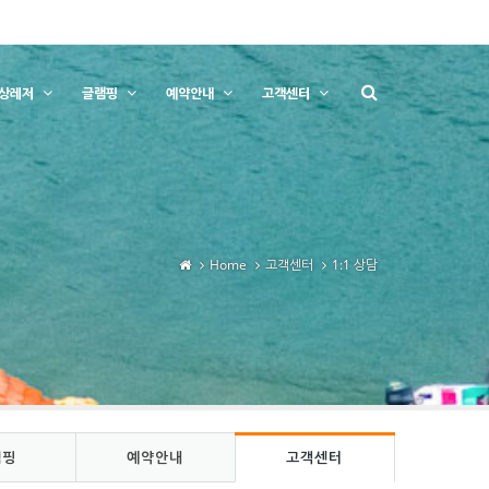
상레저
글램핑
예약안내
고객센터
Home
고객센터
1:1 상담
램핑
예약안내
고객센터