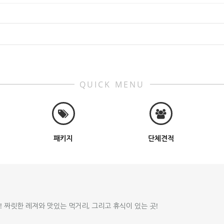
QUICK MENU
패키지
단체견적
!! 짜릿한 레져와 맛있는 먹거리, 그리고 휴식이 있는 곳!