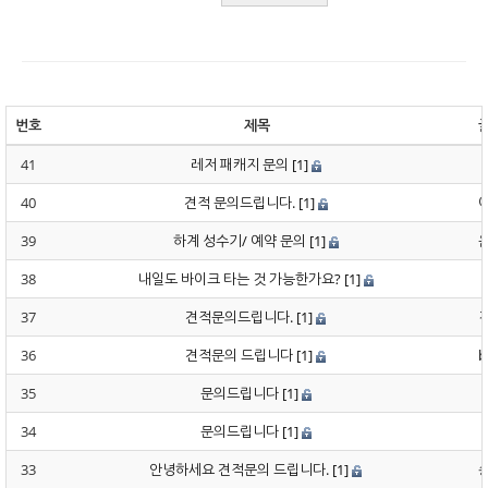
번호
제목
41
레저 패캐지 문의
[1]
40
견적 문의드립니다.
[1]
39
하계 성수기/ 예약 문의
[1]
38
내일도 바이크 타는 것 가능한가요?
[1]
37
견적문의드립니다.
[1]
36
견적문의 드립니다
[1]
b
35
문의드립니다
[1]
34
문의드립니다
[1]
33
안녕하세요 견적문의 드립니다.
[1]