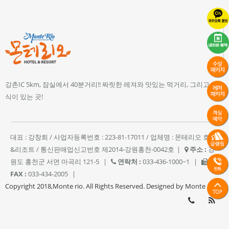
강촌IC 5km, 잠실에서 40분거리!! 짜릿한 레져와 맛있는 먹거리, 그리고 휴
식이 있는 곳!
대표 : 강창희 / 사업자등록번호 : 223-81-17011 / 업체명 : 몬테리오 호텔
&리조트 / 통신판매업신고번호 제2014-강원홍천-0042호
|
주소 :
강
원도 홍천군 서면 마곡리 121-5
|
연락처 :
033-436-1000~1
|
FAX :
033-434-2005
|
Copyright 2018,Monte rio. All Rights Reserved. Designed by Monte rio.
033-