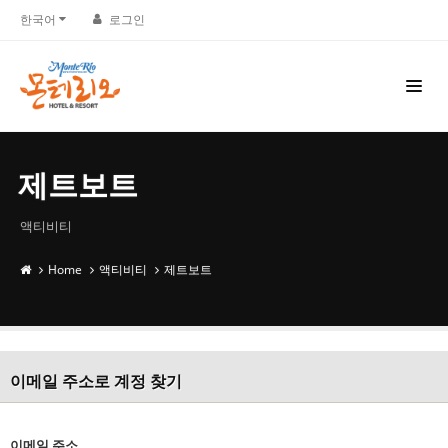
한국어
로그인
제트보트
액티비티
Home
액티비티
제트보트
이메일 주소로 계정 찾기
이메일 주소