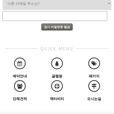
QUICK MENU
예약안내
글램핑
패키지
단체견적
액티비티
오시는길