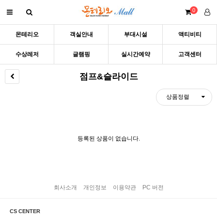
0
몬테리오
객실안내
부대시설
액티비티
수상레저
글램핑
실시간예약
고객센터
점프&슬라이드
상품정렬
등록된 상품이 없습니다.
회사소개
개인정보
이용약관
PC 버전
CS CENTER