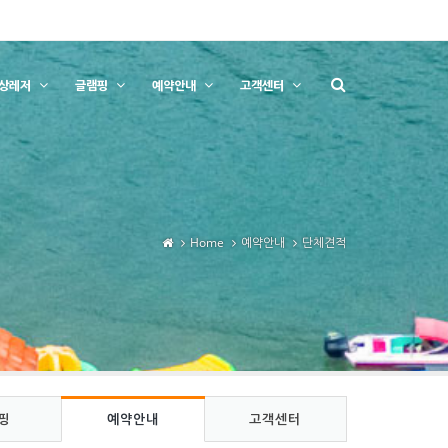
상레저
글램핑
예약안내
고객센터
Home
예약안내
단체견적
핑
예약안내
고객센터