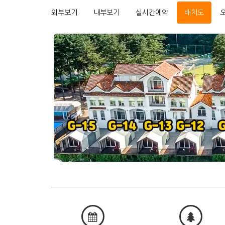
외부보기
내부보기
실시간예약
배치도