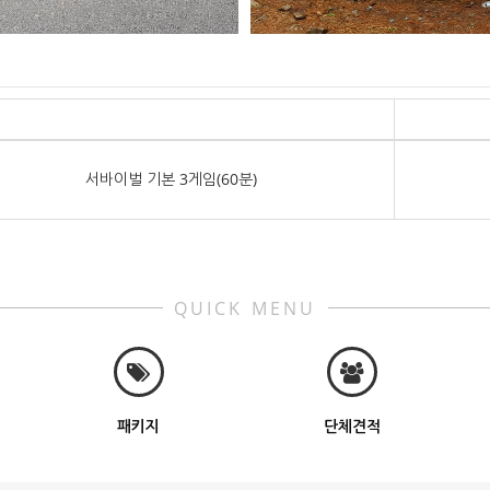
서바이벌 기본 3게임(60분)
QUICK MENU
패키지
단체견적