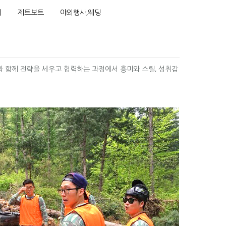
어
제트보트
야외행사,웨딩
 함께 전략을 세우고 협력하는 과정에서 흥미와 스릴, 성취감