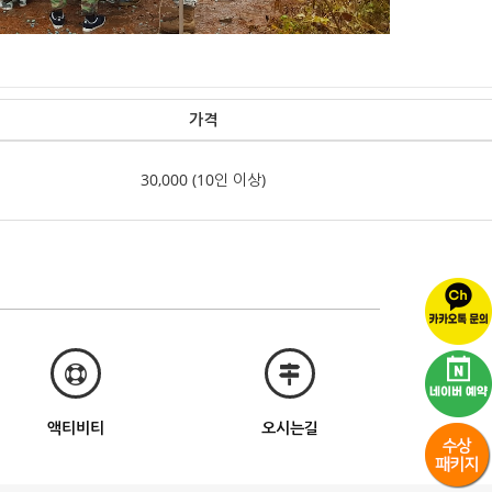
가격
30,000 (10인 이상)
액티비티
오시는길