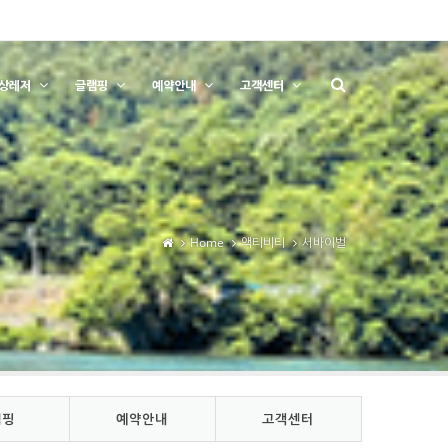
상레저
글램핑
예약안내
고객센터
Home
액티비티
서바이벌
램핑
예약안내
고객센터