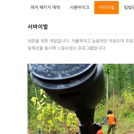
레저 패키지 예약
사륜바이크
서바이벌
팀빌
서바이벌
생존을 위한 게임입니다. 자율적이고 능동적인 아웃도어 프로
일체감을 동시에 느낄수있는 프로그램입니다.