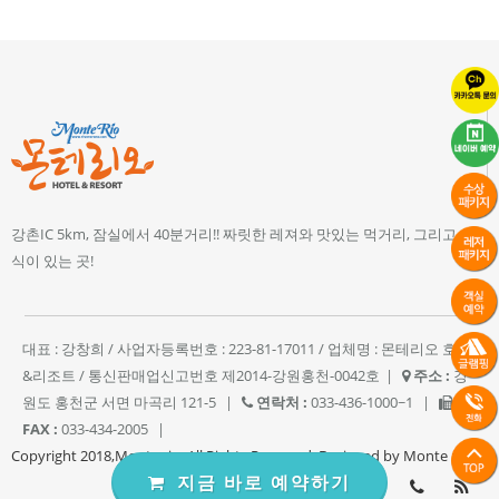
강촌IC 5km, 잠실에서 40분거리!! 짜릿한 레져와 맛있는 먹거리, 그리고 휴
식이 있는 곳!
대표 : 강창희 / 사업자등록번호 : 223-81-17011 / 업체명 : 몬테리오 호텔
&리조트 / 통신판매업신고번호 제2014-강원홍천-0042호
|
주소 :
강
원도 홍천군 서면 마곡리 121-5
|
연락처 :
033-436-1000~1
|
FAX :
033-434-2005
|
Copyright 2018,Monte rio. All Rights Reserved. Designed by Monte rio.
지금 바로 예약하기