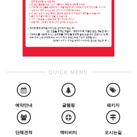
QUICK MENU
예약안내
글램핑
패키지
단체견적
액티비티
오시는길