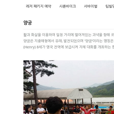
레저 패키지 예약
사륜바이크
서바이벌
팀빌
양궁
활과 화살을 이용하여 일정 거리에 떨어져있는 과녁을 향해 쏘
양궁은 지중해형에서 유래, 발전되었으며 '양궁'이라는 명칭은 
(Henry) 8세가 영국 전역에 보급시켜 자체 대회를 개최하