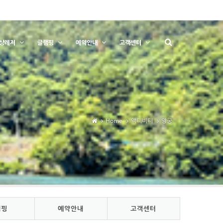
상레저
글램핑
예약안내
고객센터
Home
액티비티
양궁
램핑
예약안내
고객센터