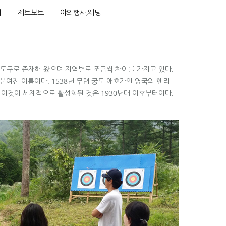
어
제트보트
야외행사,웨딩
 도구로 존재해 왔으며 지역별로 조금씩 차이를 가지고 있다.
붙여진 이름이다. 1538년 무렵 궁도 애호가인 영국의 헨리
, 이것이 세계적으로 활성화된 것은 1930년대 이후부터이다.