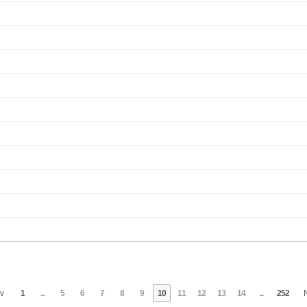
v
1
...
5
6
7
8
9
10
11
12
13
14
...
252