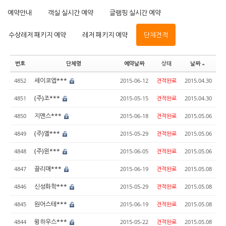
예약안내
객실 실시간 예약
글램핑 실시간 예약
수상레저 패키지 예약
레저 패키지 예약
단체견적
번호
단체명
예약날짜
상태
날짜
세이코엡***
4852
2015-06-12
견적완료
2015.04.30
(주)조***
4851
2015-05-15
견적완료
2015.04.30
지멘스***
4850
2015-06-18
견적완료
2015.05.06
(주)옐***
4849
2015-05-29
견적완료
2015.05.06
(주)윈***
4848
2015-06-05
견적완료
2015.05.06
끌리매***
4847
2015-06-19
견적완료
2015.05.08
신성화학***
4846
2015-05-29
견적완료
2015.05.08
원어스테***
4845
2015-06-19
견적완료
2015.05.08
윙하우스***
4844
2015-05-22
견적완료
2015.05.08