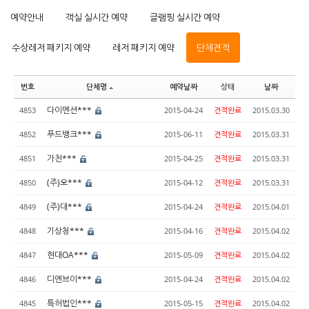
예약안내
객실 실시간 예약
글램핑 실시간 예약
수상레저 패키지 예약
레저 패키지 예약
단체견적
번호
단체명
예약날짜
상태
날짜
다이멘션***
4853
2015-04-24
견적완료
2015.03.30
푸드뱅크***
4852
2015-06-11
견적완료
2015.03.31
가천***
4851
2015-04-25
견적완료
2015.03.31
(주)오***
4850
2015-04-12
견적완료
2015.03.31
(주)대***
4849
2015-04-24
견적완료
2015.04.01
기상청***
4848
2015-04-16
견적완료
2015.04.02
현대OA***
4847
2015-05-09
견적완료
2015.04.02
디엔브이***
4846
2015-04-24
견적완료
2015.04.02
특허법인***
4845
2015-05-15
견적완료
2015.04.02