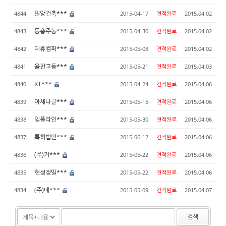
원앙건축***
4844
2015-04-17
견적완료
2015.04.02
동충주농***
4843
2015-04-30
견적완료
2015.04.02
더휴컴퍼***
4842
2015-05-08
견적완료
2015.04.02
율천고등***
4841
2015-05-21
견적완료
2015.04.03
KT***
4840
2015-04-24
견적완료
2015.04.06
아세나글***
4839
2015-05-15
견적완료
2015.04.06
임플라인***
4838
2015-05-30
견적완료
2015.04.06
특허법인***
4837
2015-06-12
견적완료
2015.04.06
(주)커***
4836
2015-05-22
견적완료
2015.04.06
현성정밀***
4835
2015-05-22
견적완료
2015.04.06
(주)네***
4834
2015-05-09
견적완료
2015.04.07
검색