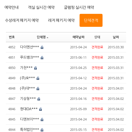
예약안내
객실 실시간 예약
글램핑 실시간 예약
수상레저 패키지 예약
레저 패키지 예약
단체견적
번호
단체명
예약날짜
상태
날짜
다이멘션***
4852
2015-04-24
견적완료
2015.03.30
푸드뱅크***
4851
2015-06-11
견적완료
2015.03.31
가천***
4850
2015-04-25
견적완료
2015.03.31
(주)오***
4849
2015-04-12
견적완료
2015.03.31
(주)대***
4848
2015-04-24
견적완료
2015.04.01
기상청***
4847
2015-04-16
견적완료
2015.04.02
현대OA***
4846
2015-05-09
견적완료
2015.04.02
디엔브이***
4845
2015-04-24
견적완료
2015.04.02
특허법인***
4844
2015-05-15
견적완료
2015.04.02