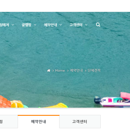
상레저
글램핑
예약안내
고객센터
Home
예약안내
단체견적
핑
예약안내
고객센터