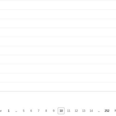
v
1
...
5
6
7
8
9
10
11
12
13
14
...
252