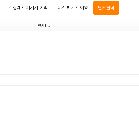
수상레저 패키지 예약
레저 패키지 예약
단체견적
단체명