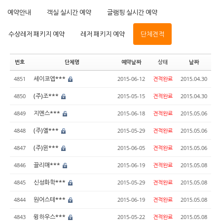
예약안내
객실 실시간 예약
글램핑 실시간 예약
수상레저 패키지 예약
레저 패키지 예약
단체견적
번호
단체명
예약날짜
상태
날짜
세이코엡***
4851
2015-06-12
견적완료
2015.04.30
(주)조***
4850
2015-05-15
견적완료
2015.04.30
지멘스***
4849
2015-06-18
견적완료
2015.05.06
(주)옐***
4848
2015-05-29
견적완료
2015.05.06
(주)윈***
4847
2015-06-05
견적완료
2015.05.06
끌리매***
4846
2015-06-19
견적완료
2015.05.08
신성화학***
4845
2015-05-29
견적완료
2015.05.08
원어스테***
4844
2015-06-19
견적완료
2015.05.08
윙하우스***
4843
2015-05-22
견적완료
2015.05.08