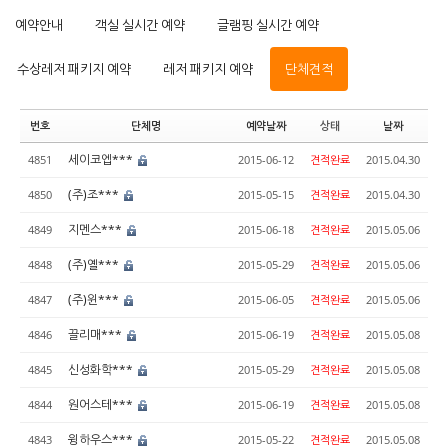
예약안내
객실 실시간 예약
글램핑 실시간 예약
수상레저 패키지 예약
레저 패키지 예약
단체견적
번호
단체명
예약날짜
상태
날짜
세이코엡***
4851
2015-06-12
견적완료
2015.04.30
(주)조***
4850
2015-05-15
견적완료
2015.04.30
지멘스***
4849
2015-06-18
견적완료
2015.05.06
(주)옐***
4848
2015-05-29
견적완료
2015.05.06
(주)윈***
4847
2015-06-05
견적완료
2015.05.06
끌리매***
4846
2015-06-19
견적완료
2015.05.08
신성화학***
4845
2015-05-29
견적완료
2015.05.08
원어스테***
4844
2015-06-19
견적완료
2015.05.08
윙하우스***
4843
2015-05-22
견적완료
2015.05.08