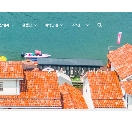
상레저
글램핑
예약안내
고객센터
Home
예약안내
단체견적