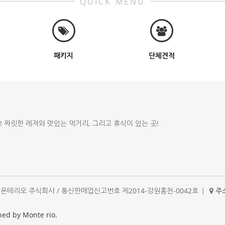
QUICK MENU
패키지
단체견적
!! 짜릿한 레져와 맛있는 먹거리, 그리고 휴식이 있는 곳!
체명 : 몬테리오 주식회사 / 통신판매업신고번호 제2014-강원홍천-0042호
|
주소
|
ned by Monte rio.