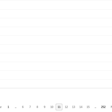
v
1
...
6
7
8
9
10
11
12
13
14
15
...
252