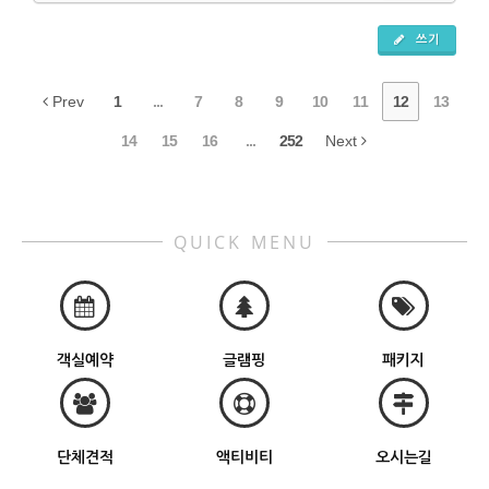
쓰기
Prev
1
...
7
8
9
10
11
12
13
14
15
16
...
252
Next
QUICK MENU
객실예약
글램핑
패키지
단체견적
액티비티
오시는길