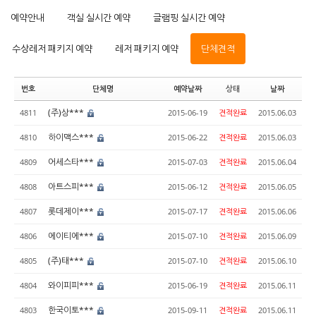
예약안내
객실 실시간 예약
글램핑 실시간 예약
수상레저 패키지 예약
레저 패키지 예약
단체견적
번호
단체명
예약날짜
상태
날짜
(주)상***
4811
2015-06-19
견적완료
2015.06.03
하이맥스***
4810
2015-06-22
견적완료
2015.06.03
어세스타***
4809
2015-07-03
견적완료
2015.06.04
아트스피***
4808
2015-06-12
견적완료
2015.06.05
롯데제이***
4807
2015-07-17
견적완료
2015.06.06
에이티에***
4806
2015-07-10
견적완료
2015.06.09
(주)태***
4805
2015-07-10
견적완료
2015.06.10
와이피피***
4804
2015-06-19
견적완료
2015.06.11
한국이토***
4803
2015-09-11
견적완료
2015.06.11