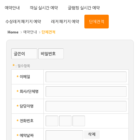
예약안내
객실 실시간 예약
글램핑 실시간 예약
수상레저 패키지 예약
레저 패키지 예약
단체견적
Home
예약안내
단체견적
글쓴이
비밀번호
*
: 필수항목
*
이메일
*
회사/단체명
*
담당자명
*
전화번호
*
예약날짜