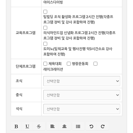
아이스다이빙
팀빌딩 조직 활성화 프로그램 2시간 진행(각종프
로그램 장비 및 강사 포함하여 진행)
교육프로그램
의식마인드업 신념화 프로그램 2시간 진행(각종프
로그램 장비 및 강사 포함하여 진행)
도미노(팀윅교육 및 행사진행 약3시간소요 강사
포함하여 진행)
체육대회
명랑운동회
단체프로그램
레이크레이션
조식
중식
석식