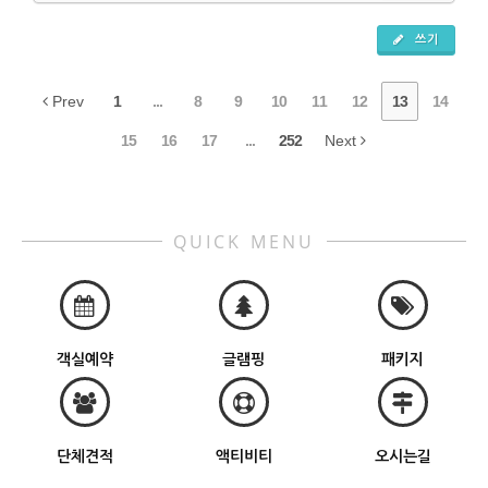
쓰기
Prev
1
...
8
9
10
11
12
13
14
15
16
17
...
252
Next
QUICK MENU
객실예약
글램핑
패키지
단체견적
액티비티
오시는길