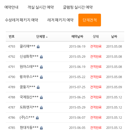
예약안내
객실 실시간 예약
글램핑 실시간 예약
수상레저 패키지 예약
레저 패키지 예약
단체견적
번호
단체명
예약날짜
상태
날짜
끌리매***
4793
2015-06-19
견적완료
2015.05.08
신성화학***
4792
2015-05-29
견적완료
2015.05.08
원어스테***
4791
2015-06-19
견적완료
2015.05.08
윙하우스***
4790
2015-05-22
견적완료
2015.05.08
꿈둥지***
4789
2015-07-25
견적완료
2015.05.09
국제원산***
4788
2015-06-25
견적완료
2015.05.12
도화엔지***
4787
2015-05-29
견적완료
2015.05.12
(주)스***
4786
2015-06-07
견적완료
2015.05.12
현대자동***
4785
2015-06-05
견적완료
2015.05.12