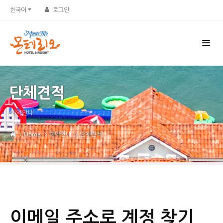
한국어
로그인
단체견적
예약안내
Home
예약안내
단체견적
이메일 주소로 계정 찾기