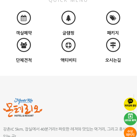
QUICK MENU
객실예약
글램핑
패키지
단체견적
액티비티
오시는길
강촌IC 5km, 잠실에서 40분거리!! 짜릿한 레져와 맛있는 먹거리, 그리고 휴식이
있는 곳!