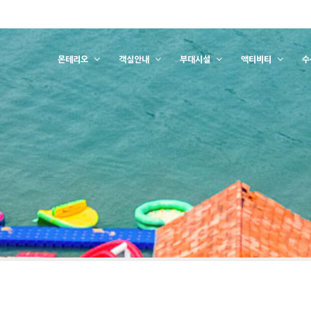
몬테리오
객실안내
부대시설
액티비티
수