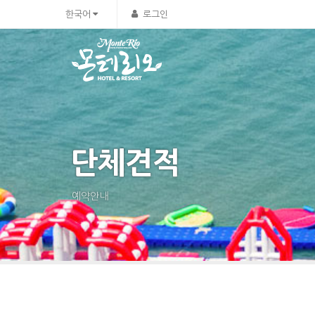
한국어
로그인
단체견적
예약안내