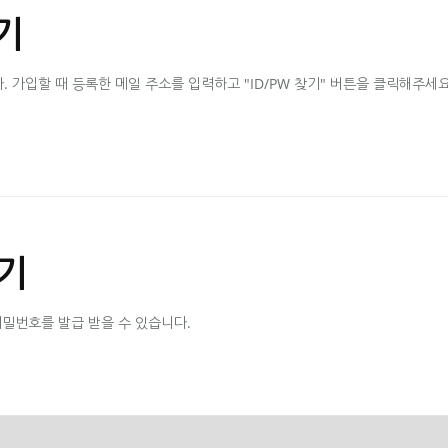
기
가입할 때 등록한 메일 주소를 입력하고 "ID/PW 찾기" 버튼을 클릭해주세요
기
비밀번호를 발급 받을 수 있습니다.