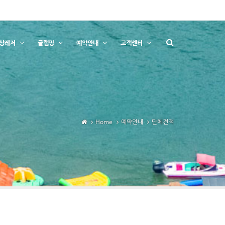
상레저
글램핑
예약안내
고객센터
Home
예약안내
단체견적